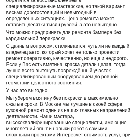
обратится за восстановлением в
специализированные мастерские, но такой вариант
весьма дорогостоящий и невыгодный в
определенных ситуациях. Цена ремонта может
оставить десятки тысяч рублей, а это невыгодно.
Что можно предпринять для ремонта бампера без
кардинальной перекраски
С данным вопросом, сталкивается, чуть ли не каждый
владелец авто, который хочет не только провести
ремонт оперативно, качественно, но еще и недорого.
Если у Вас есть вмятина, краска детали целая, тогда
лучше всего вытянуть повреждённый участок
специализированным оборудованием до ровной
геометрии целостного состояния.
У нас это выгодно
Мы уберем вмятину без покраски в максимально
сжатые сроки. В Москве мы лучшие в своей сфере,
кузовной ремонт один из наших главных направлений
деятельности. Наши мастера,
высококвалифицированные специалисты, имеющие
многолетний опыт и навыки работ с самыми
сложными проектами.Интересует стоимость услуг, при