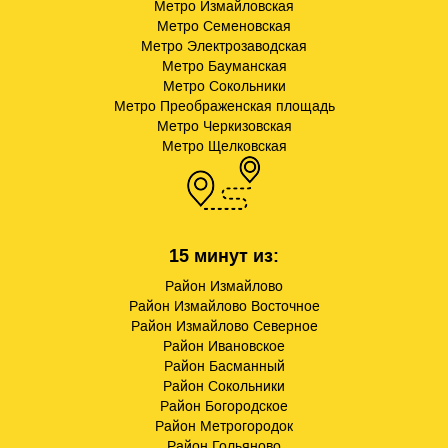
Метро Измайловская
Метро Семеновская
Метро Электрозаводская
Метро Бауманская
Метро Сокольники
Метро Преображенская площадь
Метро Черкизовская
Метро Щелковская
15 минут из:
Район Измайлово
Район Измайлово Восточное
Район Измайлово Северное
Район Ивановское
Район Басманный
Район Сокольники
Район Богородское
Район Метрогородок
Район Гольяново