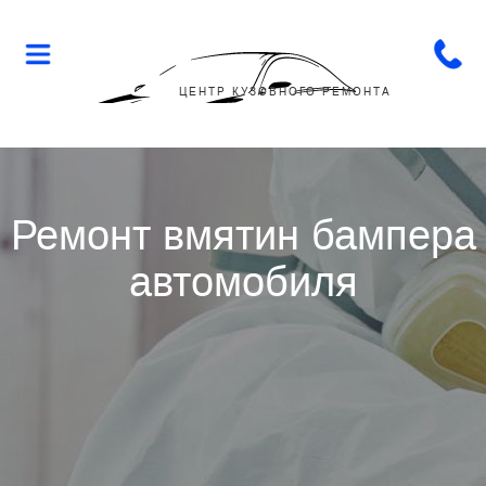
Flop-
Flip
ЦЕНТР КУЗОВНОГО РЕМОНТА
Ремонт вмятин бампера
автомобиля