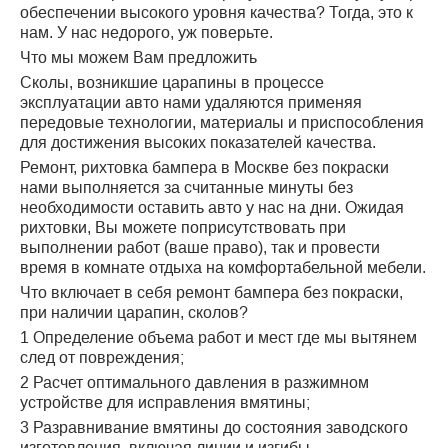
обеспечении высокого уровня качества? Тогда, это к
нам. У нас недорого, уж поверьте.
Что мы можем Вам предложить
Сколы, возникшие царапины в процессе
эксплуатации авто нами удаляются применяя
передовые технологии, материалы и приспособления
для достижения высоких показателей качества.
Ремонт, рихтовка бампера в Москве без покраски
нами выполняется за считанные минуты без
необходимости оставить авто у нас на дни. Ожидая
рихтовки, Вы можете поприсутствовать при
выполнении работ (ваше право), так и провести
время в комнате отдыха на комфортабельной мебели.
Что включает в себя ремонт бампера без покраски,
при наличии царапин, сколов?
1 Определение объема работ и мест где мы вытянем
след от повреждения;
2 Расчет оптимального давления в разжимном
устройстве для исправления вмятины;
3 Разравнивание вмятины до состояния заводского
изготовления, включая линии и изгибы.