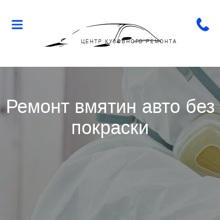
Flop-
Flip
ЦЕНТР КУЗОВНОГО РЕМОНТА
Ремонт вмятин авто без
покраски