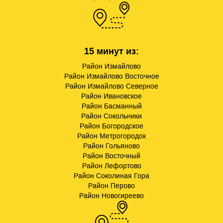
15 минут из:
Район Измайлово
Район Измайлово Восточное
Район Измайлово Северное
Район Ивановское
Район Басманный
Район Сокольники
Район Богородское
Район Метрогородок
Район Гольяново
Район Восточный
Район Лефортово
Район Соколиная Гора
Район Перово
Район Новогиреево