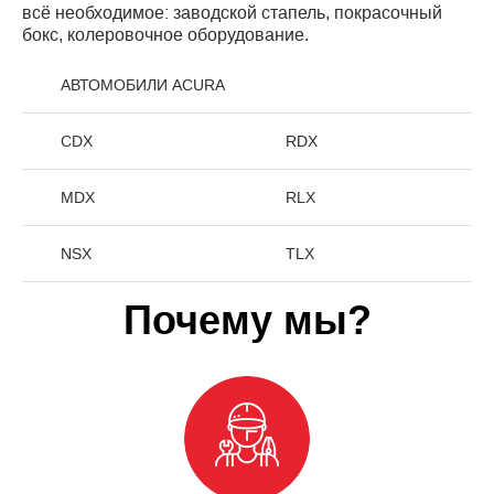
всё необходимое: заводской стапель, покрасочный
бокс, колеровочное оборудование.
АВТОМОБИЛИ ACURA
CDX
RDX
MDX
RLX
NSX
TLX
Почему мы?