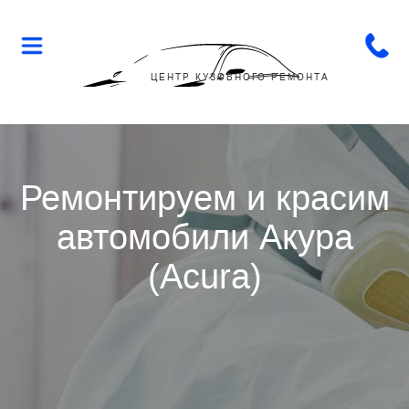
Flop-
Flip
ЦЕНТР КУЗОВНОГО РЕМОНТА
Ремонтируем и красим
автомобили Акура
(Acura)