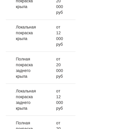
покраска
20
крыла
000
руб
Локальная
от
покраска
12
крыла
000
руб
Полная
от
покраска
20
заднего
000
крыла
руб
Локальная
от
покраска
12
заднего
000
крыла
руб
Полная
от
покраска
20