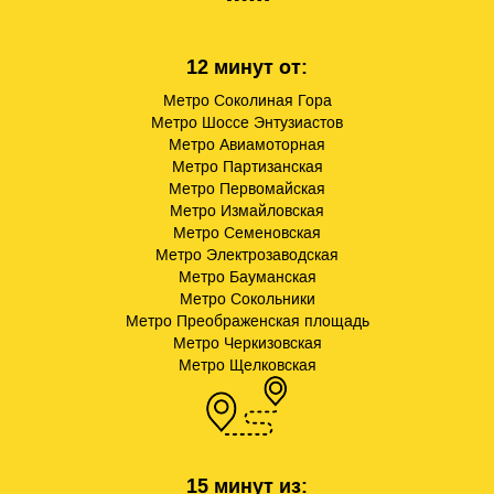
12 минут от:
Метро Соколиная Гора
Метро Шоссе Энтузиастов
Метро Авиамоторная
Метро Партизанская
Метро Первомайская
Метро Измайловская
Метро Семеновская
Метро Электрозаводская
Метро Бауманская
Метро Сокольники
Метро Преображенская площадь
Метро Черкизовская
Метро Щелковская
15 минут из: