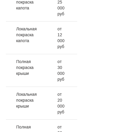
покраска
25
капота
000
руб
Локальная
от
покраска
12
капота
000
руб
Полная
от
покраска
30
крыши
000
руб
Локальная
от
покраска
20
крыши
000
руб
Полная
от