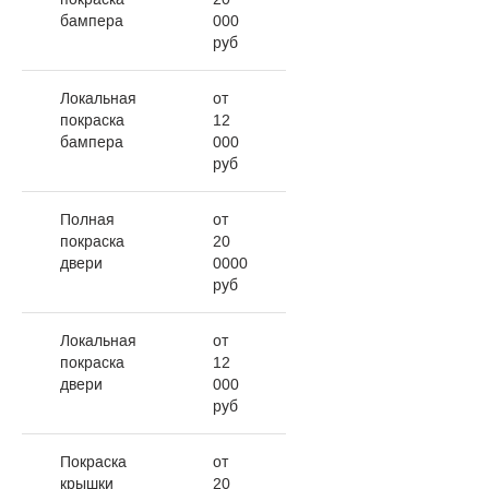
бампера
000
руб
Локальная
от
покраска
12
бампера
000
руб
Полная
от
покраска
20
двери
0000
руб
Локальная
от
покраска
12
двери
000
руб
Покраска
от
крышки
20