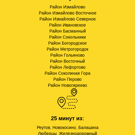
Район Измайлово
Район Измайлово Восточное
Район Измайлово Северное
Район Ивановское
Район Басманный
Район Сокольники
Район Богородское
Район Метрогородок
Район Гольяново
Район Восточный
Район Лефортово
Район Соколиная Гора
Район Перово
Район Новогиреево
25 минут из:
Реутов, Новокосино, Балашиха
Люберцы, Железнодорожный