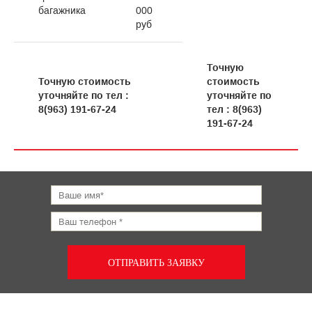
багажника
000
руб
Точную
Точную стоимость
стоимость
уточняйте по тел :
уточняйте по
8(963) 191-67-24
тел : 8(963)
191-67-24
ОТПРАВИТЬ ЗАЯВКУ