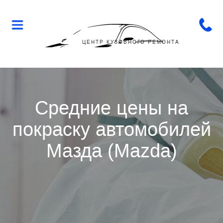
Flop-
Flip
ЦЕНТР КУЗОВНОГО РЕМОНТА
Средние цены на
покраску автомобилей
Мазда (Mazda)