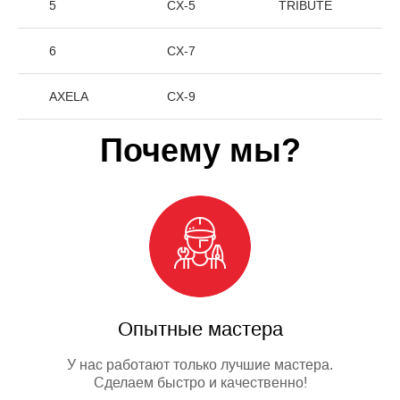
5
CX-5
TRIBUTE
6
CX-7
AXELA
CX-9
Почему мы?
Опытные мастера
У нас работают только лучшие мастера.
Сделаем быстро и качественно!