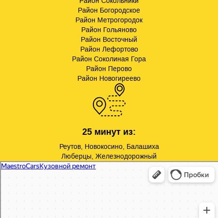
Район Сокольники
Район Богородское
Район Метрогородок
Район Гольяново
Район Восточный
Район Лефортово
Район Соколиная Гора
Район Перово
Район Новогиреево
25 минут из:
Реутов, Новокосино, Балашиха
Люберцы, Железнодорожный