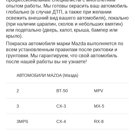
опытом работы. Мы готовы окрасить ваш автомобиль
глобально (в случае ДТП, а также при желании
освежить внешний вид вашего автомобиля), локально
(при наличии царапин, сколов и небольших вмятин)
или подетально (дверь, капот, крыша, бампер или
крыло).
Покраска автомобиля марки Mazda выполняется по
всем установленным правилам после рихтовки и
грунтовки. Мы гарантируем, что свой автомобиль
после нашей работы вы не узнаете!
АВТОМОБИЛИ MAZDA (Мазда)
2
BT-50
MPV
3
CX-3
MX-5
3MPS
CX-4
RX-8