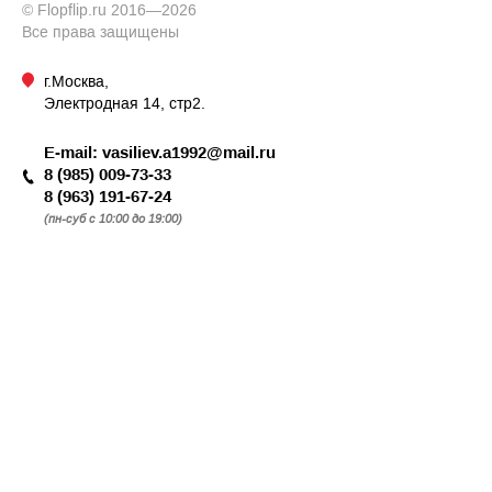
© Flopflip.ru 2016—2026
Все права защищены
г.Москва,
Электродная 14, стр2.
E-mail:
vasiliev.a1992@mail.ru
8 (985) 009-73-33
8 (963) 191-67-24
(пн-суб с 10:00 до 19:00)