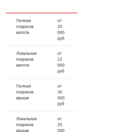
Полная
от
покраска
25
капота
000
руб
Локальная
от
покраска
12
капота
000
руб
Полная
от
покраска
30
крыши
000
руб
Локальная
от
покраска
20
крыши
000