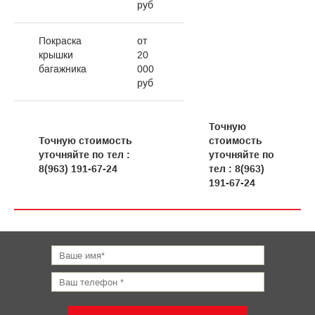
руб
Покраска
от
крышки
20
багажника
000
руб
Точную
Точную стоимость
стоимость
уточняйте по тел :
уточняйте по
8(963) 191-67-24
тел : 8(963)
191-67-24