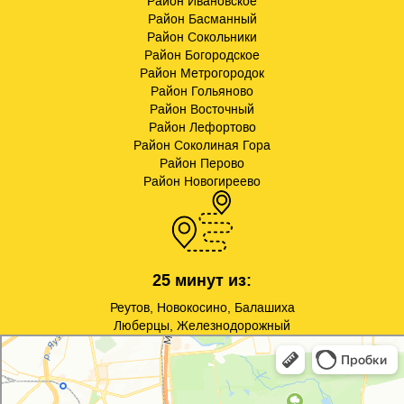
Район Ивановское
Район Басманный
Район Сокольники
Район Богородское
Район Метрогородок
Район Гольяново
Район Восточный
Район Лефортово
Район Соколиная Гора
Район Перово
Район Новогиреево
25 минут из:
Реутов, Новокосино, Балашиха
Люберцы, Железнодорожный