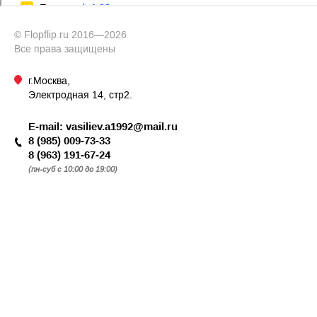
© Flopflip.ru 2016—2026
Все права защищены
г.Москва,
Электродная 14, стр2.
E-mail:
vasiliev.a1992@mail.ru
8 (985) 009-73-33
8 (963) 191-67-24
(пн-суб с 10:00 до 19:00)