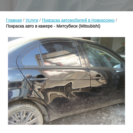
Главная
/
Услуги
/
Покраска автомобилей в Новокосино
/
Покраска авто в камере - Митсубиси (Mitsubishi)