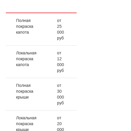
Полная
от
покраска
25
капота
000
руб
Локальная
от
покраска
12
капота
000
руб
Полная
от
покраска
30
крыши
000
руб
Локальная
от
покраска
20
крыши
000