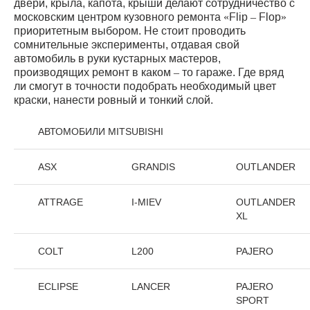
двери, крыла, капота, крыши делают сотрудничество с
московским центром кузовного ремонта «Flip – Flop»
приоритетным выбором. Не стоит проводить
сомнительные эксперименты, отдавая свой
автомобиль в руки кустарных мастеров,
производящих ремонт в каком – то гараже. Где вряд
ли смогут в точности подобрать необходимый цвет
краски, нанести ровный и тонкий слой.
АВТОМОБИЛИ MITSUBISHI
ASX
GRANDIS
OUTLANDER
ATTRAGE
I-MIEV
OUTLANDER
XL
COLT
L200
PAJERO
ECLIPSE
LANCER
PAJERO
SPORT