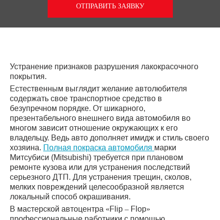
ОТПРАВИТЬ ЗАЯВКУ
Устранение признаков разрушения лакокрасочного
покрытия.
Естественным выглядит желание автолюбителя
содержать свое транспортное средство в
безупречном порядке. От шикарного,
презентабельного внешнего вида автомобиля во
многом зависит отношение окружающих к его
владельцу. Ведь авто дополняет имидж и стиль своего
хозяина.
Полная покраска автомобиля
марки
Митсубиси (Mitsubishi) требуется при плановом
ремонте кузова или для устранения последствий
серьезного ДТП. Для устранения трещин, сколов,
мелких повреждений целесообразной является
локальный способ окрашивания.
В мастерской автоцентра «Flip – Flop»
профессиональные работники с помощью