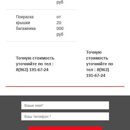
руб
Покраска
от
крышки
20
багажника
000
руб
Точную
Точную стоимость
стоимость
уточняйте по тел :
уточняйте по
8(963) 191-67-24
тел : 8(963)
191-67-24