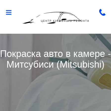
Flop-
Flip
ЦЕНТР КУЗОВНОГО РЕМОНТА
Покраска авто в камере -
Митсубиси (Mitsubishi)