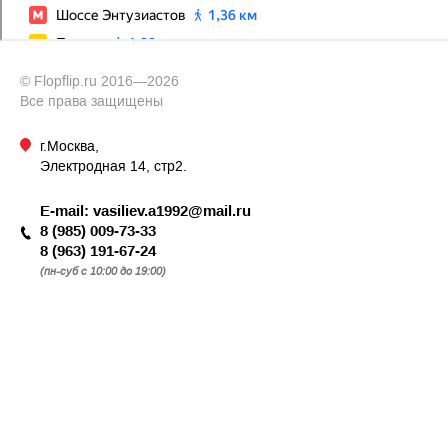
© Flopflip.ru 2016—2026
Все права защищены
г.Москва,
Электродная 14, стр2.
E-mail:
vasiliev.a1992@mail.ru
8 (985) 009-73-33
8 (963) 191-67-24
(пн-суб с 10:00 до 19:00)