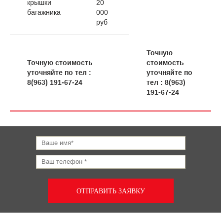
крышки
20
багажника
000
руб
Точную
Точную стоимость
стоимость
уточняйте по тел :
уточняйте по
8(963) 191-67-24
тел : 8(963)
191-67-24
ОТПРАВИТЬ ЗАЯВКУ