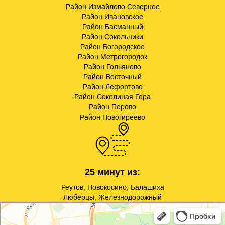
Район Измайлово Северное
Район Ивановское
Район Басманный
Район Сокольники
Район Богородское
Район Метрогородок
Район Гольяново
Район Восточный
Район Лефортово
Район Соколиная Гора
Район Перово
Район Новогиреево
25 минут из:
Реутов, Новокосино, Балашиха
Люберцы, Железнодорожный