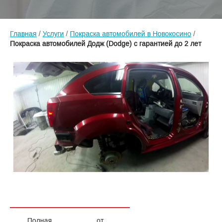
Главная
/
Услуги
/
Покраска автомобилей в Новокосино
/
Покраска автомобилей Додж (Dodge) с гарантией до 2 лет
Полная
от