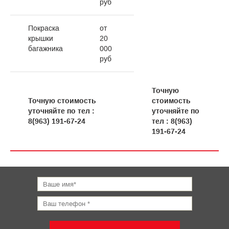
руб
Покраска
от
крышки
20
багажника
000
руб
Точную
Точную стоимость
стоимость
уточняйте по тел :
уточняйте по
8(963) 191-67-24
тел : 8(963)
191-67-24