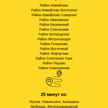
Район Измайлово
Район Измайлово Восточное
Район Измайлово Северное
Район Ивановское
Район Басманный
Район Сокольники
Район Богородское
Район Метрогородок
Район Гольяново
Район Восточный
Район Лефортово
Район Соколиная Гора
Район Перово
Район Новогиреево
25 минут из:
Реутов, Новокосино, Балашиха
Люберцы, Железнодорожный