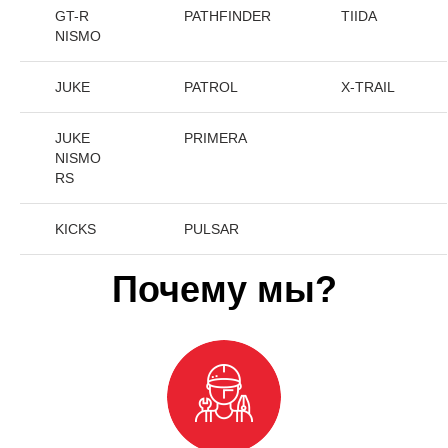
GT-R
PATHFINDER
TIIDA
NISMO
JUKE
PATROL
X-TRAIL
JUKE
PRIMERA
NISMO
RS
KICKS
PULSAR
Почему мы?