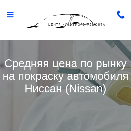
Flop-
Flip
ЦЕНТР КУЗОВНОГО РЕМОНТА
Средняя цена по рынку
на покраску автомобиля
Ниссан (Nissan)