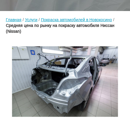
Главная
/
Услуги
/
Покраска автомобилей в Новокосино
/
Средняя цена по рынку на покраску автомобиля Ниссан
(Nissan)